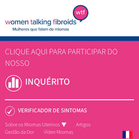
CLIQUE AQUI PARA PARTICIPAR DO
NOSSO
INQUÉRITO
VERIFICADOR DE SINTOMAS
Sobre os Miomas Uterinos
Artigos
Gestão da Dor
Vídeo Miomas