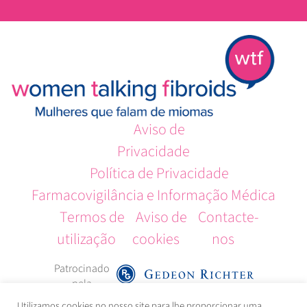
Aviso de
Privacidade
Política de Privacidade
Farmacovigilância e Informação Médica
Termos de
Aviso de
Contacte-
utilização
cookies
nos
Patrocinado
pela
Utilizamos cookies no nosso site para lhe proporcionar uma