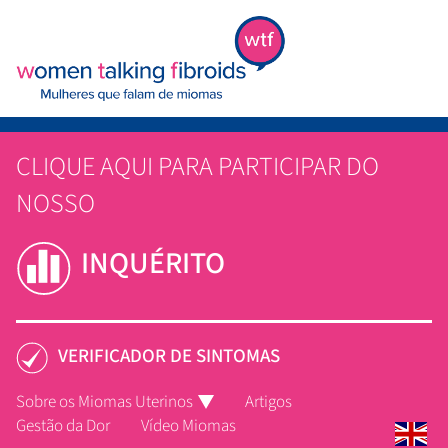
CLIQUE AQUI PARA PARTICIPAR DO
NOSSO
INQUÉRITO
VERIFICADOR DE SINTOMAS
Sobre os Miomas Uterinos
Artigos
Gestão da Dor
Vídeo Miomas