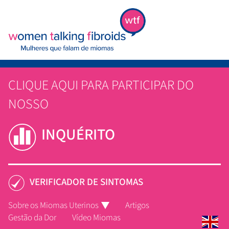
CLIQUE AQUI PARA PARTICIPAR DO
NOSSO
INQUÉRITO
VERIFICADOR DE SINTOMAS
Sobre os Miomas Uterinos
Artigos
Gestão da Dor
Vídeo Miomas