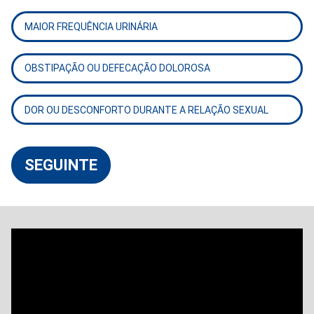
MAIOR FREQUÊNCIA URINÁRIA
OBSTIPAÇÃO OU DEFECAÇÃO DOLOROSA
DOR OU DESCONFORTO DURANTE A RELAÇÃO SEXUAL
SEGUINTE