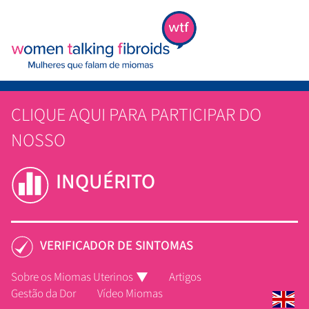
CLIQUE AQUI PARA PARTICIPAR DO
NOSSO
INQUÉRITO
VERIFICADOR DE SINTOMAS
Sobre os Miomas Uterinos
Artigos
Gestão da Dor
Vídeo Miomas