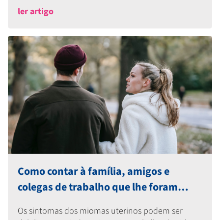
ler artigo
Como contar à família, amigos e
colegas de trabalho que lhe foram
diagnosticados Miomas Uterinos
Os sintomas dos miomas uterinos podem ser