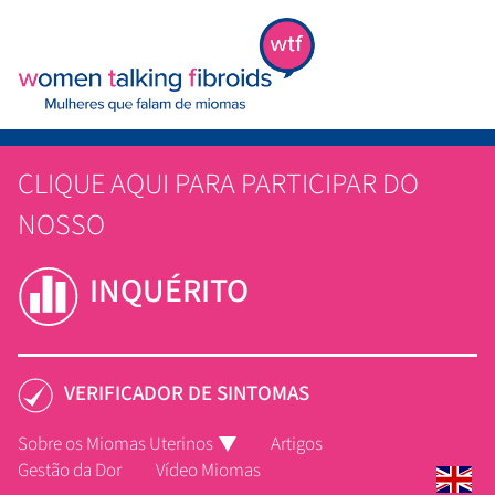
CLIQUE AQUI PARA PARTICIPAR DO
NOSSO
INQUÉRITO
VERIFICADOR DE SINTOMAS
Sobre os Miomas Uterinos
Artigos
Gestão da Dor
Vídeo Miomas