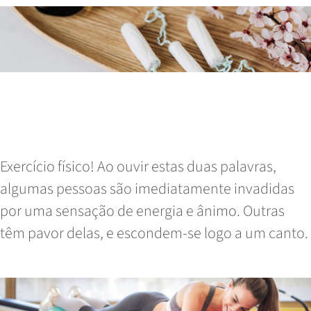
Exercício físico, Miomas Uterinos e
hemorragia menstrual abundante:
como gerir
Exercício físico! Ao ouvir estas duas palavras,
algumas pessoas são imediatamente invadidas
por uma sensação de energia e ânimo. Outras
têm pavor delas, e escondem-se logo a um canto.
Read More