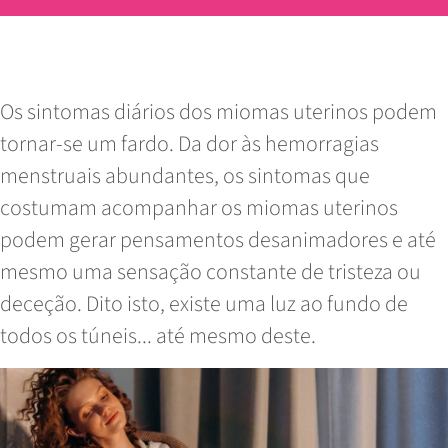
Lições de vida a tirar de uma vida com
Miomas Uterinos
Os sintomas diários dos miomas uterinos podem
tornar-se um fardo. Da dor às hemorragias
menstruais abundantes, os sintomas que
costumam acompanhar os miomas uterinos
podem gerar pensamentos desanimadores e até
mesmo uma sensação constante de tristeza ou
deceção. Dito isto, existe uma luz ao fundo de
todos os túneis... até mesmo deste.
Read More