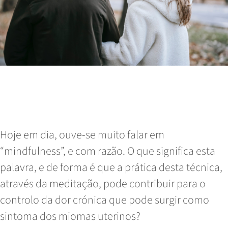
Quais são os melhores pensos
higiénicos para mulheres com Miomas
Uterinos?
Hoje em dia, ouve-se muito falar em
“mindfulness”, e com razão. O que significa esta
palavra, e de forma é que a prática desta técnica,
através da meditação, pode contribuir para o
controlo da dor crónica que pode surgir como
sintoma dos miomas uterinos?
Read More