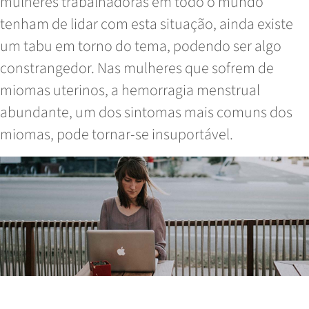
mulheres trabalhadoras em todo o mundo
tenham de lidar com esta situação, ainda existe
um tabu em torno do tema, podendo ser algo
constrangedor. Nas mulheres que sofrem de
miomas uterinos, a hemorragia menstrual
abundante, um dos sintomas mais comuns dos
miomas, pode tornar-se insuportável.
Read More
Quando o prazer se transforma em