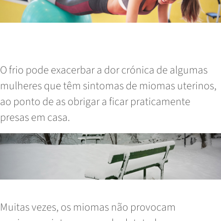
Socializar apesar dos Miomas
Uterinos e do tempo frio
O frio pode exacerbar a dor crónica de algumas
mulheres que têm sintomas de miomas uterinos,
ao ponto de as obrigar a ficar praticamente
presas em casa.
Read More
Miomas Uterinos: sintomas e causas
Muitas vezes, os miomas não provocam