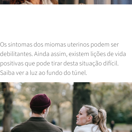
Como contar à família, amigos e
colegas de trabalho que lhe foram
diagnosticados Miomas Uterinos
Os sintomas dos miomas uterinos podem ser
debilitantes. Ainda assim, existem lições de vida
positivas que pode tirar desta situação difícil.
Saiba ver a luz ao fundo do túnel.
Read More