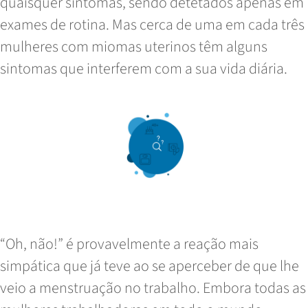
quaisquer sintomas, sendo detetados apenas em
exames de rotina. Mas cerca de uma em cada três
mulheres com miomas uterinos têm alguns
sintomas que interferem com a sua vida diária.
Read More
Controlar a hemorragia menstrual
abundante no trabalho e em casa
“Oh, não!” é provavelmente a reação mais
simpática que já teve ao se aperceber de que lhe
veio a menstruação no trabalho. Embora todas as