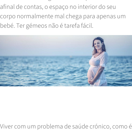
afinal de contas, o espaço no interior do seu
corpo normalmente mal chega para apenas um
bebé. Ter gémeos não é tarefa fácil.
Read More
Controlar os sintomas dos Miomas
Uterinos através de escolhas
alimentares mais saudáveis
Viver com um problema de saúde crónico, como é